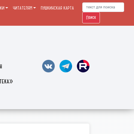
ЕКИ
ЧИТАТЕЛЯМ
ПУШКИНСКАЯ КАРТА
Поиск
н
отека»