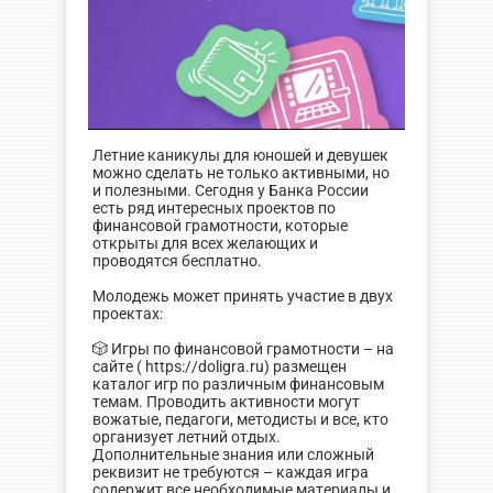
Летние каникулы для юношей и девушек
можно сделать не только активными, но
и полезными. Сегодня у Банка России
есть ряд интересных проектов по
финансовой грамотности, которые
открыты для всех желающих и
проводятся бесплатно.
Молодежь может принять участие в двух
проектах:
🎲 Игры по финансовой грамотности – на
сайте ( https://doligra.ru) размещен
каталог игр по различным финансовым
темам. Проводить активности могут
вожатые, педагоги, методисты и все, кто
организует летний отдых.
Дополнительные знания или сложный
реквизит не требуются – каждая игра
содержит все необходимые материалы и