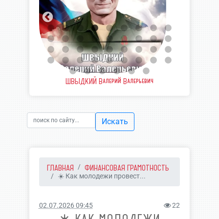
вич
ШВЫДКИЙ Валерий Валерьевич
У
Искать
ГЛАВНАЯ
ФИНАНСОВАЯ ГРАМОТНОСТЬ
☀️ Как молодежи провест...
02.07.2026 09:45
22