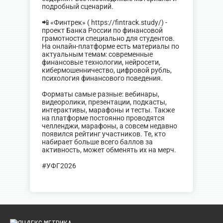
подробный сценарий.
📲 «Финтрек» ( https://fintrack.study/) -
проект Банка России по финансовой
грамотности специально для студентов.
На онлайн-платформе есть материалы по
актуальным темам: современные
финансовые технологии, нейросети,
кибермошенничество, цифровой рубль,
психология финансового поведения.
Форматы самые разные: вебинары,
видеоролики, презентации, подкасты,
интерактивы, марафоны и тесты. Также
на платформе постоянно проводятся
челленджи, марафоны, а совсем недавно
появился рейтинг участников. Те, кто
набирает больше всего баллов за
активность, может обменять их на мерч.
#УФГ2026