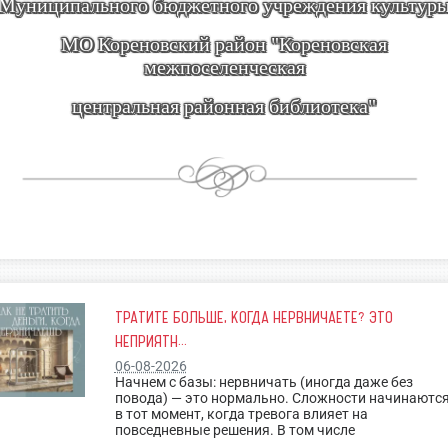
Муниципального бюджетного учреждения культур
МО Кореновский район "Кореновская
межпоселенческая
центральная районная библиотека"
ТРАТИТЕ БОЛЬШЕ, КОГДА НЕРВНИЧАЕТЕ? ЭТО
НЕПРИЯТН...
06-08-2026
Начнем с базы: нервничать (иногда даже без
повода) — это нормально. Сложности начинаютс
в тот момент, когда тревога влияет на
повседневные решения. В том числе