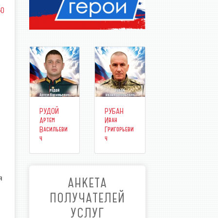
УЮ
РУДОЙ
РУБАН
Артем
Иван
Васильеви
Григорьеви
ч
ч
я
АНКЕТА
ПОЛУЧАТЕЛЕЙ
УСЛУГ