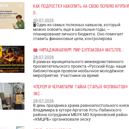
КАК ПОДРОСТКУ НАКОПИТЬ НА СВОЮ ПЕРВУЮ КРУПН
П...
30-07-2026
🖥 Один из самых полезных навыков, который
можно освоить еще в школьные годы, —
планирование личного бюджета. Оно помогает
ставить финансовые цели, контролирова
📖 «ИМАДЖИНАРИУМ: МИР БУЛГАКОВА» ИНТЕЛЛЕ...
28-07-2026
В рамках муниципального межведомственного
просветительского проекта «Русский Код» наши
библиотекари провели необычное молодёжное
мероприятие. Участники на время
«ПЕРОМ И ЧЕРНИЛАМИ: ТАЙНА СТАРЫХ ФОЛИАНТОВ»
ЭКС...
28-07-2026
В день праздника храма равноапостольного княз
Владимира в хуторе Аргатов Усть-Лабинского
района сотрудники МБУК МО Кореновский район
«КМЦРБ» организовали экску