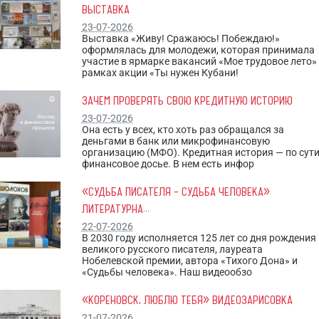
ВЫСТАВКА
23-07-2026
Выставка «Живу! Сражаюсь! Побеждаю!»
оформлялась для молодежи, которая принимала
участие в ярмарке вакансий «Мое трудовое лето»
рамках акции «Ты нужен Кубани!
ЗАЧЕМ ПРОВЕРЯТЬ СВОЮ КРЕДИТНУЮ ИСТОРИЮ
23-07-2026
Она есть у всех, кто хоть раз обращался за
деньгами в банк или микрофинансовую
организацию (МФО). Кредитная история — по сут
финансовое досье. В нем есть инфор
«СУДЬБА ПИСАТЕЛЯ – СУДЬБА ЧЕЛОВЕКА»
ЛИТЕРАТУРНА...
22-07-2026
В 2030 году исполняется 125 лет со дня рождения
великого русского писателя, лауреата
Нобелевской премии, автора «Тихого Дона» и
«Судьбы человека». Наш видеообзо
«КОРЕНОВСК, ЛЮБЛЮ ТЕБЯ» ВИДЕОЗАРИСОВКА
21-07-2026