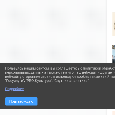
Пользуясь нашим сайтом, вы соглашаетесь с политикой обрабо
персональных данных а также с тем что наш веб-сайт и другие
веб-сайту сторонние сервисы используют cookies такие как Янд
"Госуслуги", "PRO.Культура", "Спутник аналитика".
Подробнее
Подтверждаю