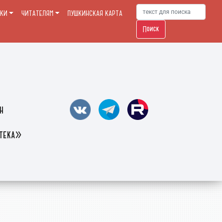
ЕКИ
ЧИТАТЕЛЯМ
ПУШКИНСКАЯ КАРТА
Поиск
н
отека»