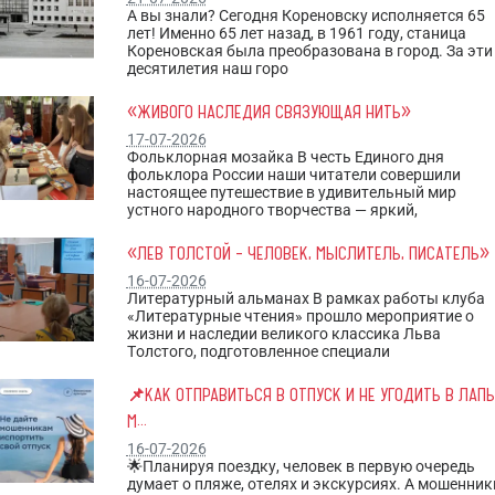
А вы знали? Сегодня Кореновску исполняется 65
лет! Именно 65 лет назад, в 1961 году, станица
Кореновская была преобразована в город. За эти
десятилетия наш горо
«ЖИВОГО НАСЛЕДИЯ СВЯЗУЮЩАЯ НИТЬ»
17-07-2026
Фольклорная мозайка В честь Единого дня
фольклора России наши читатели совершили
настоящее путешествие в удивительный мир
устного народного творчества — яркий,
«ЛЕВ ТОЛСТОЙ – ЧЕЛОВЕК, МЫСЛИТЕЛЬ, ПИСАТЕЛЬ»
16-07-2026
Литературный альманах В рамках работы клуба
«Литературные чтения» прошло мероприятие о
жизни и наследии великого классика Льва
Толстого, подготовленное специали
📌КАК ОТПРАВИТЬСЯ В ОТПУСК И НЕ УГОДИТЬ В ЛАП
М...
16-07-2026
🌟Планируя поездку, человек в первую очередь
думает о пляже, отелях и экскурсиях. А мошенник