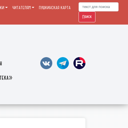
ЕКИ
ЧИТАТЕЛЯМ
ПУШКИНСКАЯ КАРТА
Поиск
н
отека»