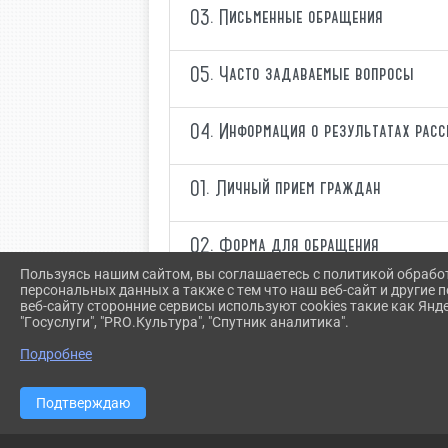
03. Письменные обращения
05. Часто задаваемые вопросы
04. Информация о результатах рас
01. Личный прием граждан
02. Форма для обращения
Пользуясь нашим сайтом, вы соглашаетесь с политикой обрабо
персональных данных а также с тем что наш веб-сайт и другие
веб-сайту сторонние сервисы используют cookies такие как Янд
"Госуслуги", "PRO.Культура", "Спутник аналитика".
Подробнее
Подтверждаю