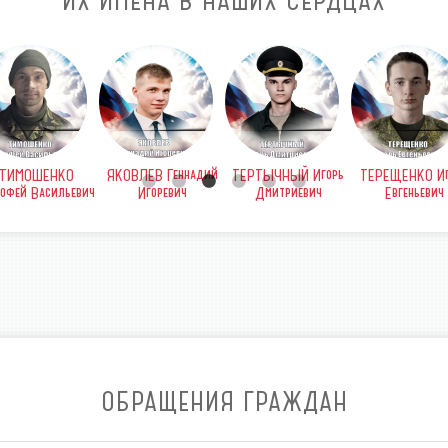
ИХ ИМЕНА В НАШИХ СЕРДЦАХ
ТИМОШЕНКО
ЯКОВЛЕВ Геннадий
ТЕРТЫЧНЫЙ Игорь
ТЕРЕЩЕНКО Иг
офей Васильевич
Игоревич
Дмитриевич
Евгеньевич
ОБРАЩЕНИЯ ГРАЖДАН