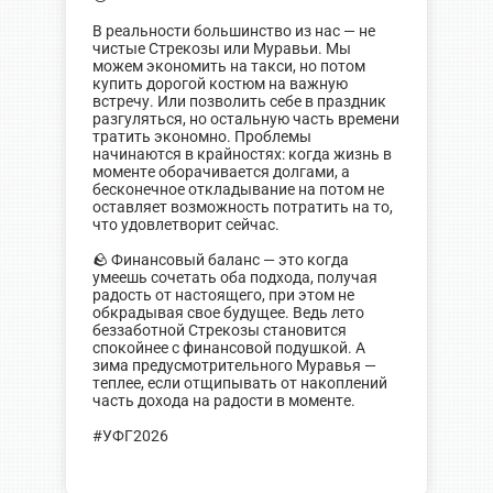
В реальности большинство из нас — не
чистые Стрекозы или Муравьи. Мы
можем экономить на такси, но потом
купить дорогой костюм на важную
встречу. Или позволить себе в праздник
разгуляться, но остальную часть времени
тратить экономно. Проблемы
начинаются в крайностях: когда жизнь в
моменте оборачивается долгами, а
бесконечное откладывание на потом не
оставляет возможность потратить на то,
что удовлетворит сейчас.
🪨 Финансовый баланс — это когда
умеешь сочетать оба подхода, получая
радость от настоящего, при этом не
обкрадывая свое будущее. Ведь лето
беззаботной Стрекозы становится
спокойнее с финансовой подушкой. А
зима предусмотрительного Муравья —
теплее, если отщипывать от накоплений
часть дохода на радости в моменте.
#УФГ2026