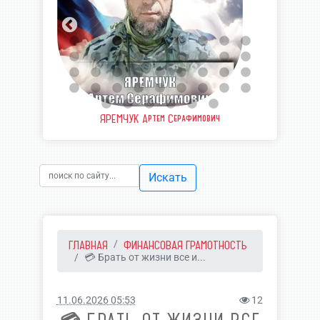
еевич
ЯРЕМЧУК Артем Серафимович
ШВЫ
Искать
ГЛАВНАЯ
ФИНАНСОВАЯ ГРАМОТНОСТЬ
💳 Брать от жизни все и...
11.06.2026 05:53
12