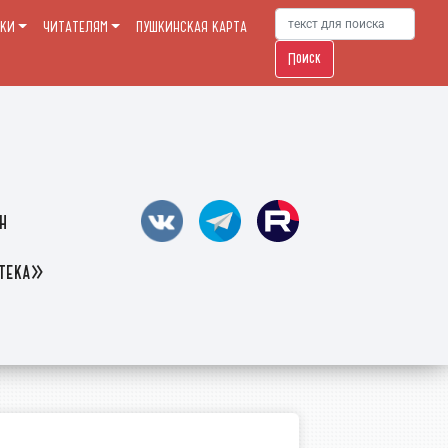
ЕКИ
ЧИТАТЕЛЯМ
ПУШКИНСКАЯ КАРТА
Поиск
н
отека»