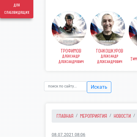
для
слабовидящих
ТРОФИМОВ
ТОНКОШКУРОВ
КОВ
ФИНЕНКО Денис
Александр
Александр
рьевич
Викторович
Тим
Александрович
Александрович
Искать
ГЛАВНАЯ
МЕРОПРИЯТИЯ
НОВОСТИ
08.07.2021 08:06