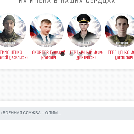
ИХ ИМЕНА В НАШИХ СЕРДЦАХ
ТИМОШЕНКО
ЯКОВЛЕВ Геннадий
ТЕРТЫЧНЫЙ Игорь
ТЕРЕЩЕНКО Иг
офей Васильевич
Игоревич
Дмитриевич
Евгеньевич
«ВОЕННАЯ СЛУЖБА – ОЛИМ...