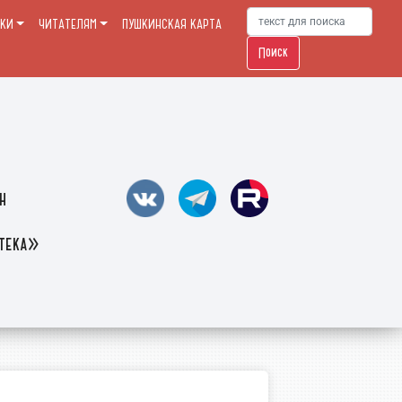
ЕКИ
ЧИТАТЕЛЯМ
ПУШКИНСКАЯ КАРТА
Поиск
н
отека»