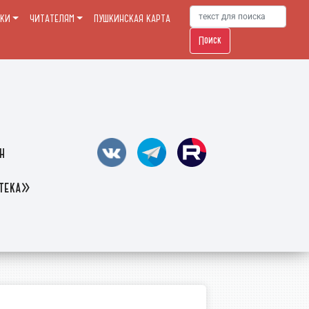
ЕКИ
ЧИТАТЕЛЯМ
ПУШКИНСКАЯ КАРТА
Поиск
н
отека»