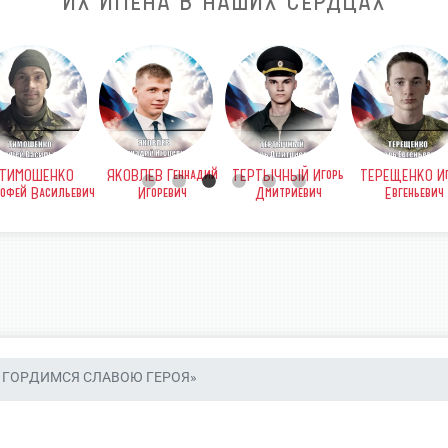
ИХ ИМЕНА В НАШИХ СЕРДЦАХ
ТИМОШЕНКО
ЯКОВЛЕВ Геннадий
ТЕРТЫЧНЫЙ Игорь
ТЕРЕЩЕНКО Иг
офей Васильевич
Игоревич
Дмитриевич
Евгеньевич
ГОРДИМСЯ СЛАВОЮ ГЕРОЯ»