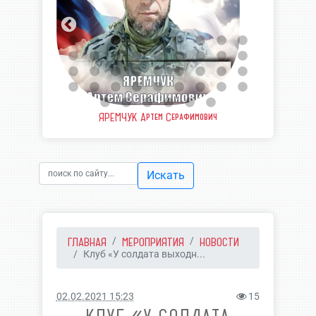
еевич
ЯРЕМЧУК Артем Серафимович
ШВЫ
Искать
ГЛАВНАЯ
МЕРОПРИЯТИЯ
НОВОСТИ
Клуб «У солдата выходн...
02.02.2021 15:23
15