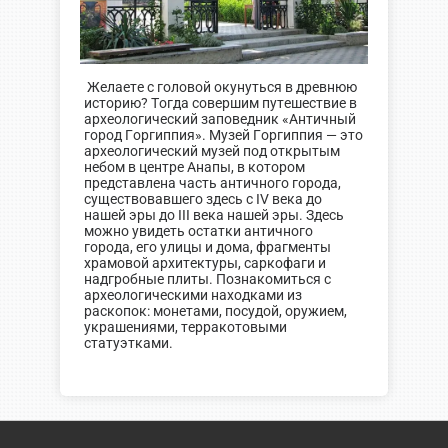
Желаете с головой окунуться в древнюю
историю? Тогда совершим путешествие в
археологический заповедник «Античный
город Горгиппия». Музей Горгиппия — это
археологический музей под открытым
небом в центре Анапы, в котором
представлена часть античного города,
существовавшего здесь с IV века до
нашей эры до III века нашей эры. Здесь
можно увидеть остатки античного
города, его улицы и дома, фрагменты
храмовой архитектуры, саркофаги и
надгробные плиты. Познакомиться с
археологическими находками из
раскопок: монетами, посудой, оружием,
украшениями, терракотовыми
статуэтками.