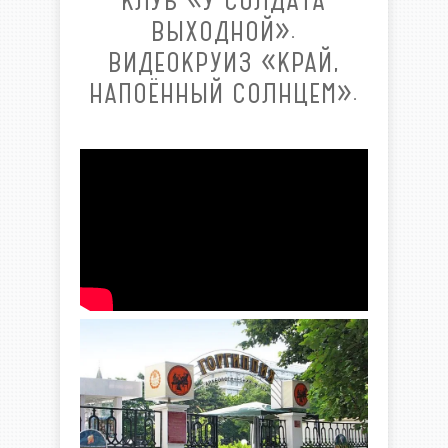
КЛУБ «У СОЛДАТА
ВЫХОДНОЙ».
ВИДЕОКРУИЗ «КРАЙ,
НАПОЁННЫЙ СОЛНЦЕМ».