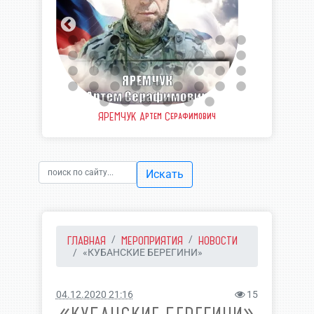
еевич
ЯРЕМЧУК Артем Серафимович
ШВЫ
Искать
ГЛАВНАЯ
МЕРОПРИЯТИЯ
НОВОСТИ
«КУБАНСКИЕ БЕРЕГИНИ»
04.12.2020 21:16
15