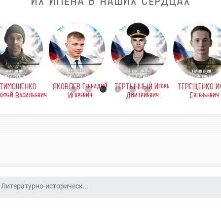
ИХ ИМЕНА В НАШИХ СЕРДЦАХ
ТИМОШЕНКО
ЯКОВЛЕВ Геннадий
ТЕРТЫЧНЫЙ Игорь
ТЕРЕЩЕНКО Иг
офей Васильевич
Игоревич
Дмитриевич
Евгеньевич
Литературно-историческ...