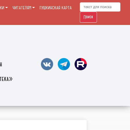
ЕКИ
ЧИТАТЕЛЯМ
ПУШКИНСКАЯ КАРТА
Поиск
н
отека»