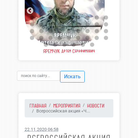
еевич
ЯРЕМЧУК Артем Серафимович
ШВЫ
Искать
ГЛАВНАЯ
МЕРОПРИЯТИЯ
НОВОСТИ
Всероссийская акция «Ч...
22.11.2020 06:58