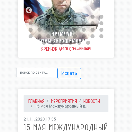
еевич
ЯРЕМЧУК Артем Серафимович
ШВЫ
Искать
ГЛАВНАЯ
МЕРОПРИЯТИЯ
НОВОСТИ
15 мая Международный д...
21.11.2020 17:35
15 МАЯ МЕЖДУНАРОДНЫЙ