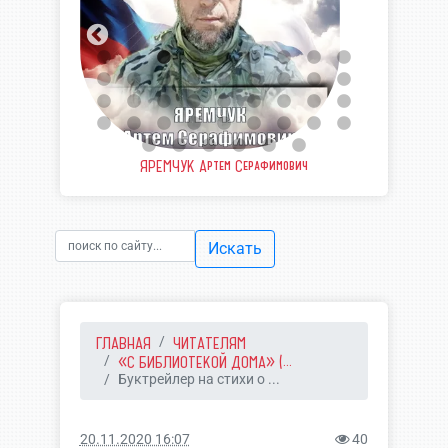
еевич
ЯРЕМЧУК Артем Серафимович
ШВЫ
Искать
ГЛАВНАЯ
ЧИТАТЕЛЯМ
«С БИБЛИОТЕКОЙ ДОМА» (...
Буктрейлер на стихи о ...
20.11.2020 16:07
40