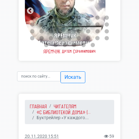
еевич
ЯРЕМЧУК Артем Серафимович
ШВЫ
Искать
ГЛАВНАЯ
ЧИТАТЕЛЯМ
«С БИБЛИОТЕКОЙ ДОМА» (...
Буктрейлер «У каждого...
20.11.2020 15:51
59