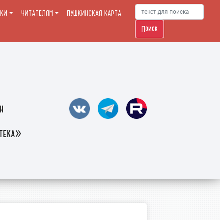
ЕКИ
ЧИТАТЕЛЯМ
ПУШКИНСКАЯ КАРТА
Поиск
н
отека»