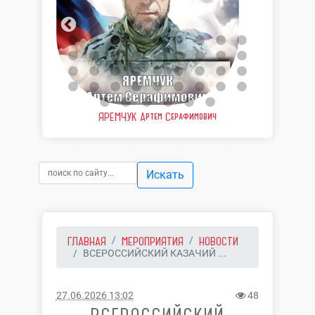
вич
ШВЫДКИЙ Валерий Валерьевич
У
Искать
ГЛАВНАЯ
МЕРОПРИЯТИЯ
НОВОСТИ
ВСЕРОССИЙСКИЙ КАЗАЧИЙ ...
27.06.2026 13:02
48