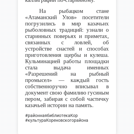
На рыбацком стане
«Атаманский Улов» посетители
погрузились в мир казачьих
рыболовных традиций: узнали о
старинных поверьях и приметах,
связанных с ловлей, об
устройстве снастей и способах
приготовления щербы и кулеша.
Кульминацией работы площадки
стала выдача именных
«Разрешений на рыбный
промысел» — каждый гость
собственноручно вписывал в
документ свою фамилию гусиным
пером, забирая с собой частичку
казачьей истории на память.
#районнаябиблиотекаКор
#культураКореновскогорайона