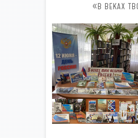
«В ВЕКАХ Т