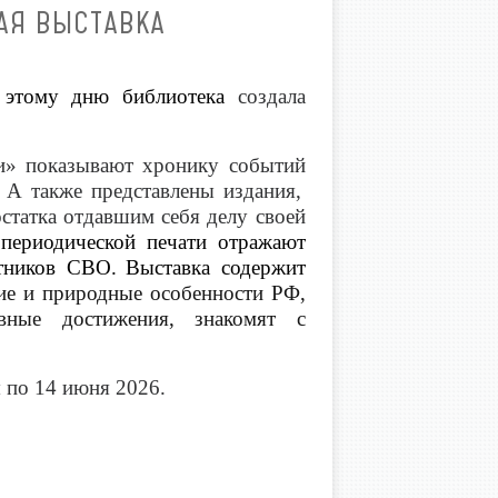
АЯ ВЫСТАВКА
этому дню библиотека
создала
и»
показывают хронику событий
.
А также представлены издания,
статка отдавшим себя делу своей
периодической печати
отражают
стников СВО.
Выставка содержит
ие и природные особенности РФ,
тивные достижения, знакомят с
 по 14 июня 2026.
оссия