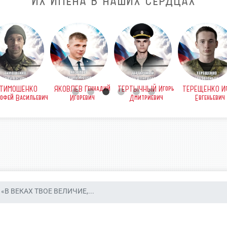
ИХ ИМЕНА В НАШИХ СЕРДЦАХ
ТИМОШЕНКО
ЯКОВЛЕВ Геннадий
ТЕРТЫЧНЫЙ Игорь
ТЕРЕЩЕНКО Иг
офей Васильевич
Игоревич
Дмитриевич
Евгеньевич
«В ВЕКАХ ТВОЕ ВЕЛИЧИЕ,...