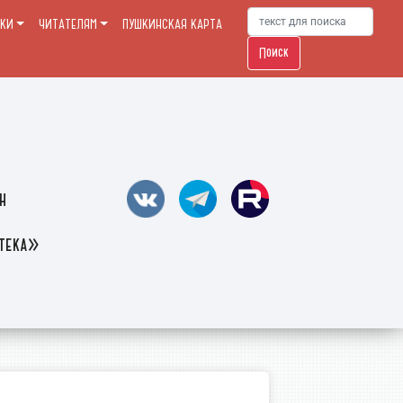
ЕКИ
ЧИТАТЕЛЯМ
ПУШКИНСКАЯ КАРТА
Поиск
н
отека»