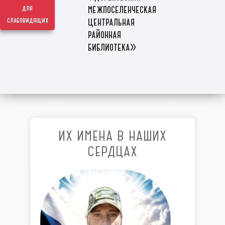
межпоселенческая
для
слабовидящих
центральная
районная
библиотека»
ИХ ИМЕНА В НАШИХ
СЕРДЦАХ