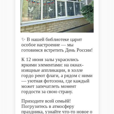
✨
В нашей библиотеке царит
особое настроение — мы
готовимся встретить День России!
К 12 июня залы украсились
яркими элементами: на окнах-
изящные аппликации,
в холле
гордо реют флаги, а рядом с ними
— уютная фотозона, где каждый
может запечатлеть момент
гордости за свою страну.
Приходите всей семьёй!
Погрузитесь в атмосферу
праздника, узнайте что‑то новое о