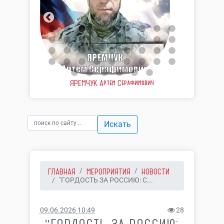
еевич
ЯРЕМЧУК Артем Серафимович
ШВЫ
Искать
ГЛАВНАЯ
МЕРОПРИЯТИЯ
НОВОСТИ
"ГОРДОСТЬ ЗА РОССИЮ: С...
09.06.2026 10:49
28