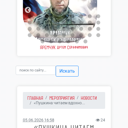
еевич
ЯРЕМЧУК Артем Серафимович
ШВЫ
Искать
ГЛАВНАЯ
МЕРОПРИЯТИЯ
НОВОСТИ
«Пушкина читаем вдохно...
05.06.2026 16:58
24