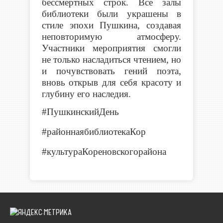
бессмертных строк. Все залы
библиотеки были украшены в
стиле эпохи Пушкина, создавая
неповторимую атмосферу.
Участники мероприятия смогли
не только насладиться чтением, но
и почувствовать гений поэта,
вновь открыв для себя красоту и
глубину его наследия.
#ПушкинскийДень
#районнаябиблиотекаКор
#культураКореновскогорайона