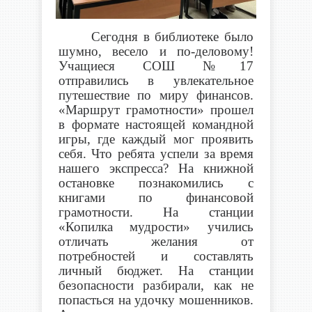
Сегодня в библиотеке было
шумно, весело и по-деловому!
Учащиеся СОШ №17
отправились в увлекательное
путешествие по миру финансов.
«Маршрут грамотности» прошел
в формате настоящей командной
игры, где каждый мог проявить
себя. Что ребята успели за время
нашего экспресса? На книжной
остановке познакомились с
книгами по финансовой
грамотности. На станции
«Копилка мудрости» учились
отличать желания от
потребностей и составлять
личный бюджет. На станции
безопасности разбирали, как не
попасться на удочку мошенников.