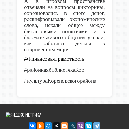
А в игровом пространстве
отвечали на вопросы викторины,
соревновались в счёте денег,
расшифровывали экономические
слова, искали общее между
финансовыми понятиями и в
формате живого общения узнали,
как работают деньги в
современном мире.
#ФинансоваяГрамотность
#районнаябиблиотекаКор
#культураКореновскогорайона