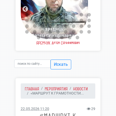
еевич
ЯРЕМЧУК Артем Серафимович
ШВЫ
Искать
ГЛАВНАЯ
МЕРОПРИЯТИЯ
НОВОСТИ
«МАРШРУТ К ГРАМОТНОСТИ...
22.05.2026 11:20
29