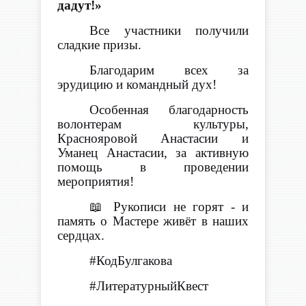
дадут!»
Все участники получили
сладкие призы.
Благодарим всех за
эрудицию и командный дух!
Особенная благодарность
волонтерам культуры,
Краснояровой Анастасии и
Уманец Анастасии, за активную
помощь в проведении
мероприятия!
📖
Рукописи не горят
-
и
память о Мастере живёт в наших
сердцах.
#КодБулгакова
#ЛитературныйКвест