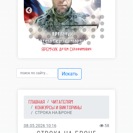
еевич
ЯРЕМЧУК Артем Серафимович
ШВЫ
Искать
ГЛАВНАЯ
ЧИТАТЕЛЯМ
КОНКУРСЫ И ВИКТОРИНЫ
СТРОКА НА БРОНЕ
08.05.2026 10:16
58