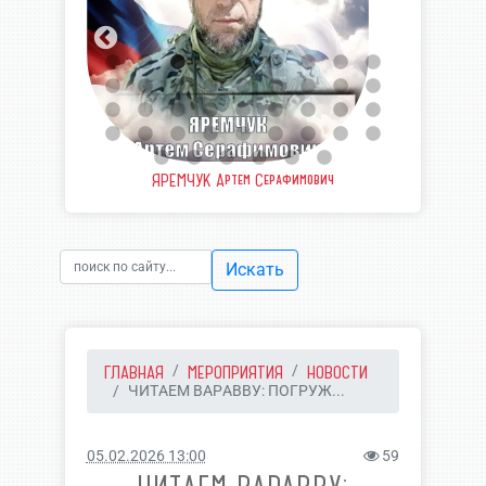
еевич
ЯРЕМЧУК Артем Серафимович
ШВЫ
Искать
ГЛАВНАЯ
МЕРОПРИЯТИЯ
НОВОСТИ
ЧИТАЕМ ВАРАВВУ: ПОГРУЖ...
05.02.2026 13:00
59