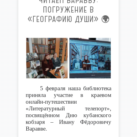
ЧИТАЕМ ВАРАВВУ:
ПОГРУЖЕНИЕ В
«ГЕОГРАФИЮ ДУШИ» 🌍
5 февраля наша библиотека
приняла участие в краевом
онлайн-путешествии
«Литературный телепорт»,
посвящённом Дню кубанского
кобзаря – Ивану Фёдоровичу
Варавве.