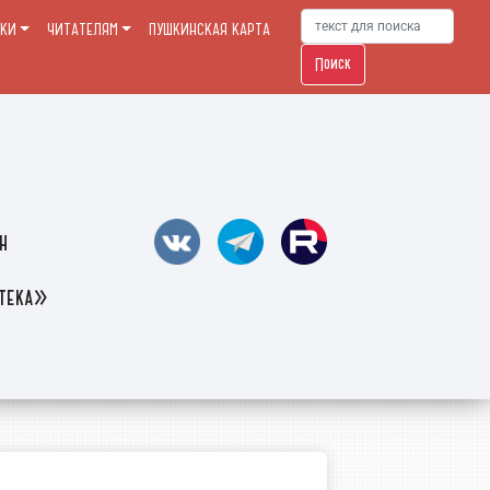
ЕКИ
ЧИТАТЕЛЯМ
ПУШКИНСКАЯ КАРТА
Поиск
н
отека»