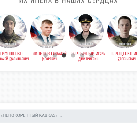
ИХ ИМЕНА В НАШИХ СЕРДЦАХ
ТИМОШЕНКО
ЯКОВЛЕВ Геннадий
ТЕРТЫЧНЫЙ Игорь
ТЕРЕЩЕНКО Иг
офей Васильевич
Игоревич
Дмитриевич
Евгеньевич
«НЕПОКОРЕННЫЙ КАВКАЗ» ...