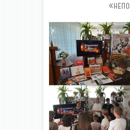
«НЕПО