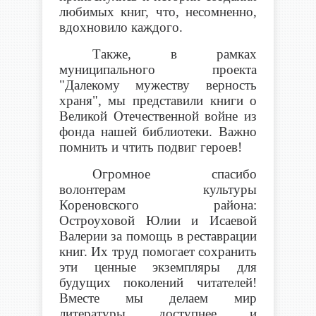
любимых книг, что, несомненно,
вдохновило каждого.
Также, в рамках
муниципального проекта
"Далекому мужеству верность
храня", мы представили книги о
Великой Отечественной войне из
фонда нашей библиотеки. Важно
помнить и чтить подвиг героев!
Огромное спасибо
волонтерам культуры
Кореновского района:
Остроуховой Юлии и Исаевой
Валерии за помощь в реставрации
книг. Их труд помогает сохранить
эти ценные экземпляры для
будущих поколений читателей!
Вместе мы делаем мир
литературы доступнее и