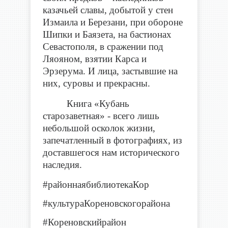
казачьей славы, добытой у стен
Измаила и Березани, при обороне
Шипки и Баязета, на бастионах
Севастополя, в сражении под
Ляояном, взятии Карса и
Эрзерума. И лица, застывшие на
них, суровы и прекрасны.
Книга «Кубань
старозаветная» - всего лишь
небольшой осколок жизни,
запечатленный в фотографиях, из
доставшегося нам исторического
наследия.
#районнаябиблиотекаКор
#культураКореновскогорайона
#Кореновскийрайон