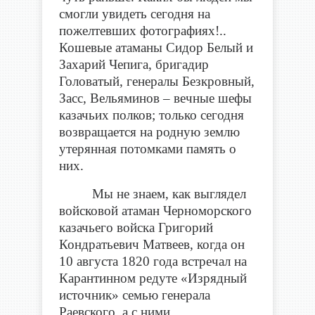
смогли увидеть сегодня на
пожелтевших фотографиях!..
Кошевые атаманы Сидор Белый и
Захарий Чепига, бригадир
Головатый, генералы Безкровный,
Засс, Вельяминов – вечные шефы
казачьих полков; только сегодня
возвращается на родную землю
утерянная потомками память о
них.
Мы не знаем, как выглядел
войсковой атаман Черноморского
казачьего войска Григорий
Кондратьевич Матвеев, когда он
10 августа 1820 года встречал на
Карантинном редуте «Изрядный
источник» семью генерала
Раевского, а с ними