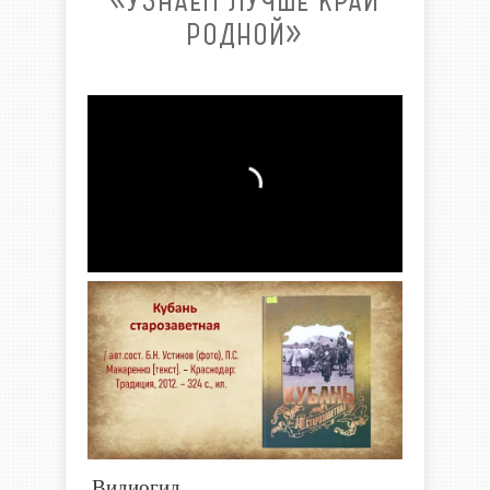
«УЗНАЕМ ЛУЧШЕ КРАЙ
РОДНОЙ»
Видиогид