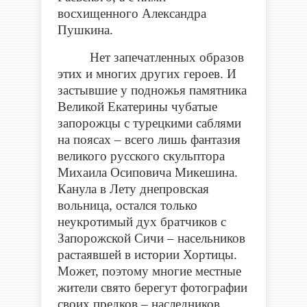
восхищенного Александра
Пушкина.
Нет запечатленных образов
этих и многих других героев. И
застывшие у подножья памятника
Великой Екатерины чубатые
запорожцы с турецкими саблями
на поясах – всего лишь фантазия
великого русского скульптора
Михаила Осиповича Микешина.
Канула в Лету днепровская
вольница, остался только
неукротимый дух братчиков с
Запорожской Сичи – насельников
растаявшей в истории Хортицы.
Может, поэтому многие местные
жители свято берегут фотографии
своих предков – наследников