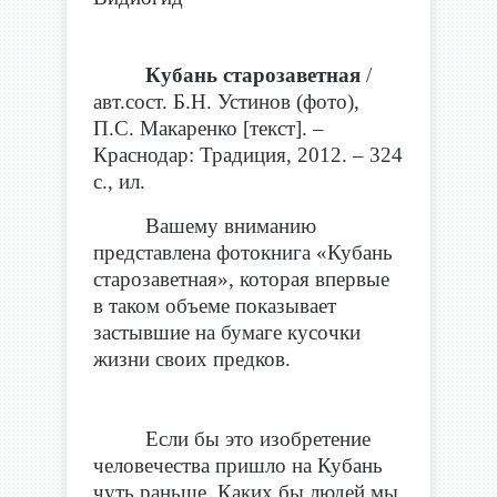
Кубань старозаветная
/
авт.сост. Б.Н. Устинов (фото),
П.С. Макаренко [текст]. –
Краснодар: Традиция, 2012. – 324
с., ил.
Вашему вниманию
представлена фотокнига «Кубань
старозаветная», которая впервые
в таком объеме показывает
застывшие на бумаге кусочки
жизни своих предков.
Если бы это изобретение
человечества пришло на Кубань
чуть раньше. Каких бы людей мы