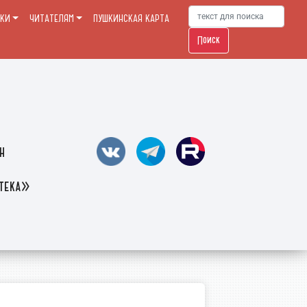
ЕКИ
ЧИТАТЕЛЯМ
ПУШКИНСКАЯ КАРТА
Поиск
н
отека»