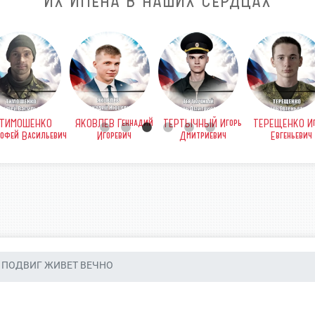
ИХ ИМЕНА В НАШИХ СЕРДЦАХ
СТАРОСТИН
СТЕПАНОВ Василий
СЛЕПЦОВ Андрей
СИМОНЕНКО 
Константин
Александрович
Николаевич
Евгенье
Александрович
ПОДВИГ ЖИВЕТ ВЕЧНО