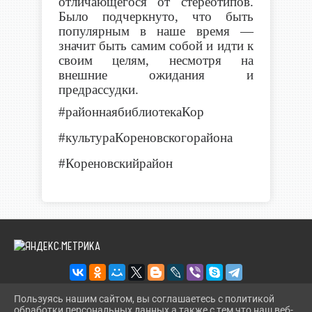
отличающегося от стереотипов.
Было подчеркнуто, что быть
популярным в наше время —
значит быть самим собой и идти к
своим целям, несмотря на
внешние ожидания и
предрассудки.
#районнаябиблиотекаКор
#культураКореновскогорайона
#Кореновскийрайон
Пользуясь нашим сайтом, вы соглашаетесь с политикой
обработки персональных данных а также с тем что наш веб-