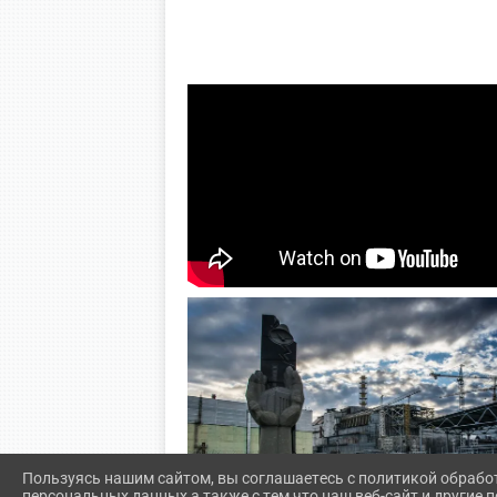
Пользуясь нашим сайтом, вы соглашаетесь с политикой обрабо
персональных данных а также с тем что наш веб-сайт и другие