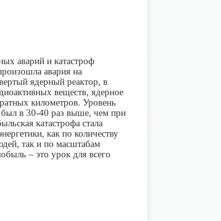
ых аварий и катастроф
 произошла авария на
вертый ядерный реактор, в
диоактивных веществ, ядерное
дратных километров. Уровень
был в 30-40 раз выше, чем при
ыльская катастрофа стала
нергетики, как по количеству
юдей, так и по масштабам
обыль – это урок для всего