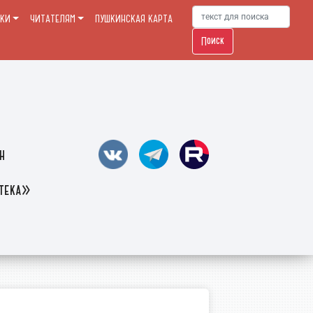
ЕКИ
ЧИТАТЕЛЯМ
ПУШКИНСКАЯ КАРТА
Поиск
н
отека»