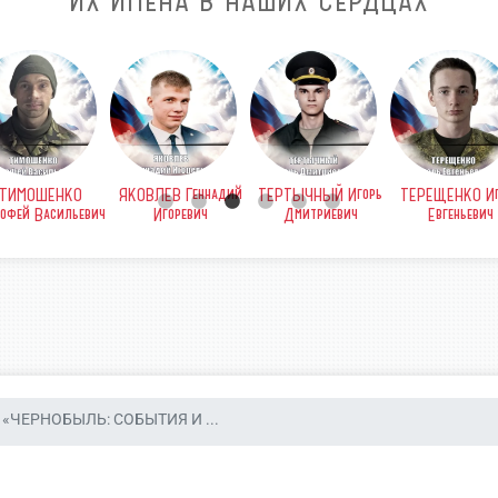
ИХ ИМЕНА В НАШИХ СЕРДЦАХ
ТИМОШЕНКО
ЯКОВЛЕВ Геннадий
ТЕРТЫЧНЫЙ Игорь
ТЕРЕЩЕНКО Иг
офей Васильевич
Игоревич
Дмитриевич
Евгеньевич
«ЧЕРНОБЫЛЬ: СОБЫТИЯ И ...