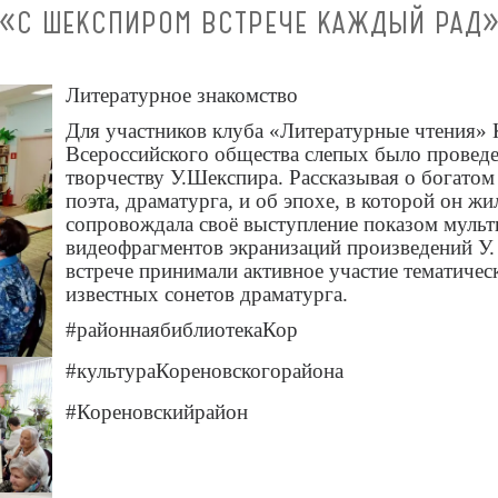
«С ШЕКСПИРОМ ВСТРЕЧЕ КАЖДЫЙ РАД
Литературное знакомство
Для участников клуба «Литературные чтения» 
Всероссийского общества слепых было провед
творчеству У.Шекспира. Рассказывая о богатом
поэта, драматурга, и об эпохе, в которой он жи
сопровождала своё выступление показом мульт
видеофрагментов экранизаций произведений У
встрече принимали активное участие тематичес
известных сонетов драматурга.
#районнаябиблиотекаКор
#культураКореновскогорайона
#Кореновскийрайон