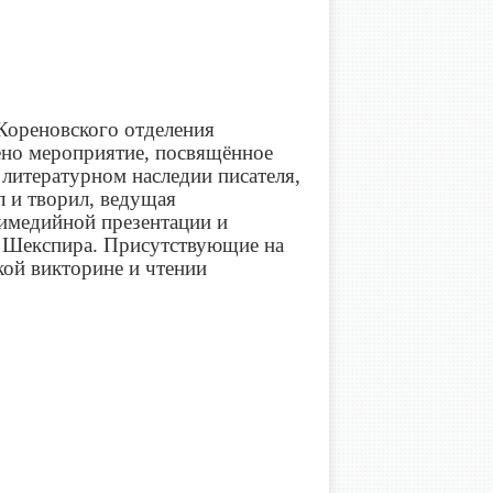
»
Кореновского отделения
ено мероприятие, посвящённое
 литературном наследии писателя,
л и творил, ведущая
имедийной презентации и
. Шекспира. Присутствующие на
кой викторине и чтении