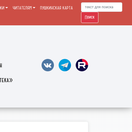
ЕКИ
ЧИТАТЕЛЯМ
ПУШКИНСКАЯ КАРТА
Поиск
н
отека»