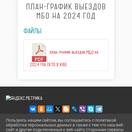
ПЛАН-ГРАФИК ВЫЕЗДОВ
МБО НА 2024 ГОД
ФАЙЛЫ
план-график выездов МБО на
2024 год (870.8 KiB)
Пользуясь нашим сайтом, вы соглашаетесь с политикой
обработки персональных данных а также с тем что наш веб-
2026 Г. KORBIBL.RU
сайт и другие подключенные к веб-сайту сторонние сервисы