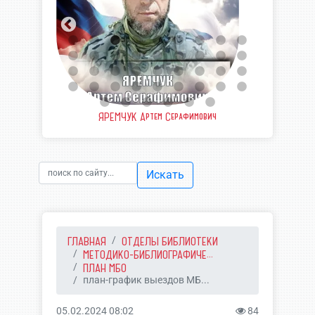
еевич
ЯРЕМЧУК Артем Серафимович
ШВЫ
Искать
ГЛАВНАЯ
ОТДЕЛЫ БИБЛИОТЕКИ
МЕТОДИКО-БИБЛИОГРАФИЧЕ...
ПЛАН МБО
план-график выездов МБ...
05.02.2024 08:02
84