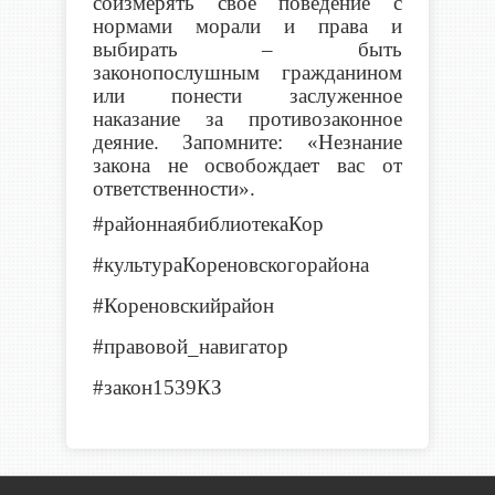
соизмерять свое поведение с
нормами морали и права и
выбирать – быть
законопослушным гражданином
или понести заслуженное
наказание за противозаконное
деяние. Запомните: «Незнание
закона не освобождает вас от
ответственности».
#районнаябиблиотекаКор
#культураКореновскогорайона
#Кореновскийрайон
#правовой_навигатор
#закон1539КЗ