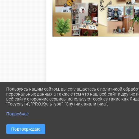
Пользуясь нашим сайтом, вы соглашаетесь с политикой обрабо
персональных данных а также с тем что наш веб-сайт и другие
веб-сайту сторонние сервисы используют cookies такие как Янд
"Госуслуги", "PRO.Культура", "Спутник аналитика".
Подробнее
Подтверждаю