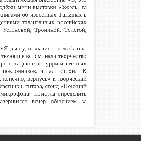
одёжи мини-выставки «Ужель, та
 книгами об известных Татьянах в
едениями талантливых российских
 Устиновой, Трониной, Толстой,
«Я дышу, и значит – я люблю!»,
ствующие вспоминали творчество
 презентацию с попурри известных
 поклонников, читали стихи. К
 конечно, вернусь» и творческий
пластинки, гитара, стенд «Поющий
 микрофона» помогла определить
Завершился вечер общением за