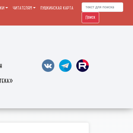
ЕКИ
ЧИТАТЕЛЯМ
ПУШКИНСКАЯ КАРТА
Поиск
н
отека»