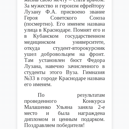
За мужество и героизм ефрейтору
Лузану Ф.А. присвоено звание
Героя Советского Союза
(посмертно). Его именем названа
улица в Краснодаре. Помнят его и
в Кубанском государственном
медицинском университете,
откуда студент-второкурсник
ушел добровольцем на фронт.
Там установлен бюст Федора
Лузана, навечно зачисленного в
студенты этого Вуза. Гимназия
№33 в городе Краснодаре названа
его именем.
По результатам
проведенного Конкурса
Малашенко Ульяна заняла 2-е
место и была награждена
дипломом и ценным подарком.
Поздравляем победителя!