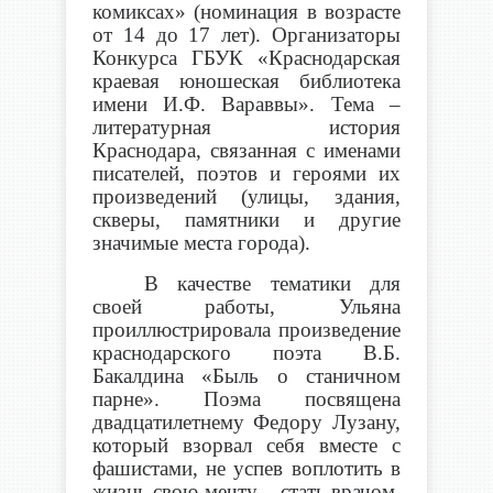
комиксах» (номинация в возрасте
от 14 до 17 лет). Организаторы
Конкурса ГБУК «Краснодарская
краевая юношеская библиотека
имени И.Ф. Вараввы». Тема –
литературная история
Краснодара, связанная с именами
писателей, поэтов и героями их
произведений (улицы, здания,
скверы, памятники и другие
значимые места города).
В качестве тематики для
своей работы, Ульяна
проиллюстрировала произведение
краснодарского поэта В.Б.
Бакалдина «Быль о станичном
парне». Поэма посвящена
двадцатилетнему Федору Лузану,
который взорвал себя вместе с
фашистами, не успев воплотить в
жизнь свою мечту – стать врачом.