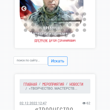
еевич
ЯРЕМЧУК Артем Серафимович
ШВЫ
Искать
ГЛАВНАЯ
МЕРОПРИЯТИЯ
НОВОСТИ
«ТВОРЧЕСТВО. МАСТЕРСТВ...
02.12.2022 12:47
62