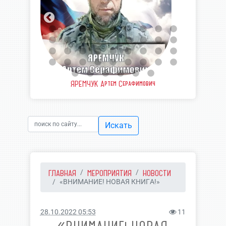
еевич
ЯРЕМЧУК Артем Серафимович
ШВЫ
Искать
ГЛАВНАЯ
МЕРОПРИЯТИЯ
НОВОСТИ
«ВНИМАНИЕ! НОВАЯ КНИГА!»
28.10.2022 05:53
11