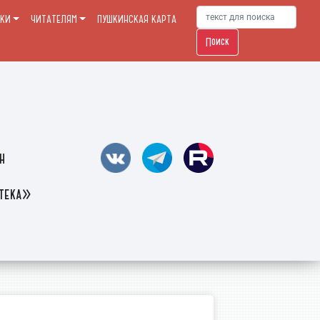
ЕКИ
ЧИТАТЕЛЯМ
ПУШКИНСКАЯ КАРТА
Поиск
н
отека»