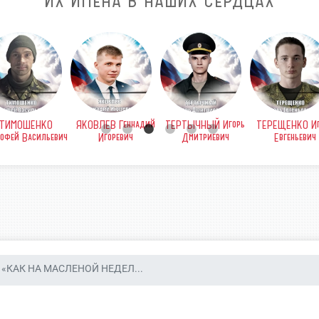
ИХ ИМЕНА В НАШИХ СЕРДЦАХ
ТИМОШЕНКО
ЯКОВЛЕВ Геннадий
ТЕРТЫЧНЫЙ Игорь
ТЕРЕЩЕНКО Иг
офей Васильевич
Игоревич
Дмитриевич
Евгеньевич
«КАК НА МАСЛЕНОЙ НЕДЕЛ...