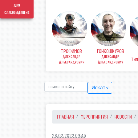
для
слабовидящих
ТРОФИМОВ
ТОНКОШКУРОВ
КОВ
ФИНЕНКО Денис
Александр
Александр
рьевич
Викторович
Тим
Александрович
Александрович
Искать
ГЛАВНАЯ
МЕРОПРИЯТИЯ
НОВОСТИ
28.02.2022 09:45