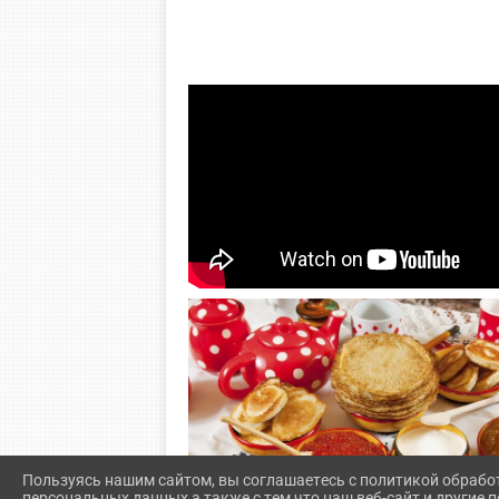
Пользуясь нашим сайтом, вы соглашаетесь с политикой обрабо
персональных данных а также с тем что наш веб-сайт и другие