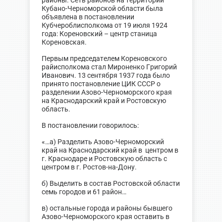
районы. Сеть районов на территории
Кубано-Черноморской области была
объявлена в постановлении
Кубчероблисполкома от 19 июля 1924
года: Кореновский – центр станица
Кореновская.
Первым председателем Кореновского
райисполкома стал Мироненко Григорий
Иванович. 13 сентября 1937 года было
принято постановление ЦИК СССР о
разделении Азово-Черноморского края
на Краснодарский край и Ростовскую
область.
В постановлении говорилось:
«…а) Разделить Азово-Черноморский
край на Краснодарский край в центром в
г. Краснодаре и Ростовскую область с
центром в г. Ростов-на-Дону.
б) Выделить в состав Ростовской области
семь городов и 61 район…
в) остальные города и районы бывшего
Азово-Черноморского края оставить в