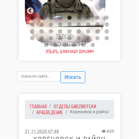
ич
ЧЕРНЫЙ Евгений Александрович
ЧЕРН
Искать
ГЛАВНАЯ
ОТДЕЛЫ БИБЛИОТЕКИ
КРАЕВЕДЕНИЕ
Кореновск и район
21.11.2020 07:48
635