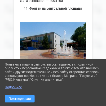
Дата основания — 2004 год
Фонтан на центральной площади
Пользуясь нашим сайтом, вы соглашаетесь с политикой
обработки персональных данных а также с тем что наш веб-
сайт и другие подключенные к веб-сайту сторонние сервисы
используют cookies такие как Яндекс Метрика, "Госуслуги",
С 2013 года- поющий фонтан «Блюз»
"PRO.Культура", "Спутник аналитика".
^
Скамья любви и примирения
Подробнее
Подтверждаю