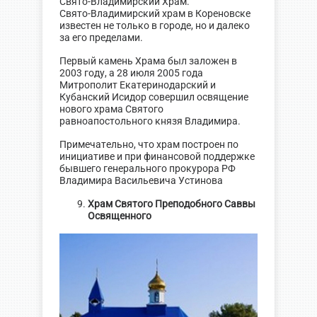
Свято-Владимирский Храм.
Свято-Владимирский храм в Кореновске
известен не только в городе, но и далеко
за его пределами.
Первый камень Храма был заложен в
2003 году, а 28 июля 2005 года
Митрополит Екатеринодарский и
Кубанский Исидор совершил освящение
нового храма Святого
равноапостольного князя Владимира.
Примечательно, что храм построен по
инициативе и при финансовой поддержке
бывшего генерального прокурора РФ
Владимира Васильевича Устинова
Храм Святого Преподобного Саввы
Освященного