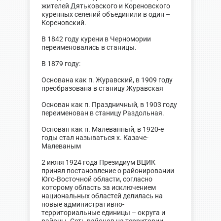
жителей Дятьковского и Кореновского
куренных селений объединили в один –
Кореновский.
В 1842 году курени в Черномории
переименовались в станицы.
В 1879 году:
Основана как п. Журавский, в 1909 году
преобразована в станицу Журавская
Основан как п. Праздничный, в 1903 году
переименован в станицу Раздольная.
Основан как п. Малеванный, в 1920-е
годы стал называться х. Казаче-
Малеваным
2 июня 1924 года Президиум ВЦИК
принял постановление о районировании
Юго-Восточной области, согласно
которому область за исключением
национальных областей делилась на
новые административно-
территориальные единицы – округа и