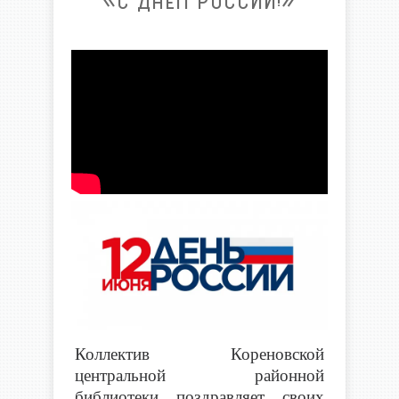
«С ДНЁМ РОССИИ!»
Коллектив Кореновской
центральной районной
библиотеки поздравляет своих