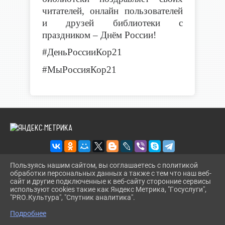
читателей, онлайн пользователей
и друзей библиотеки с
праздником – Днём России!
#ДеньРоссииКор21
#МыРоссияКор21
Пользуясь нашим сайтом, вы соглашаетесь с политикой
обработки персональных данных а также с тем что наш веб-
2026 Г. KORBIBL.RU
сайт и другие подключенные к веб-сайту сторонние сервисы
ВХОД
используют cookies такие как Яндекс Метрика, "Госуслуги",
КАРТА САЙТА
"PRO.Культура", "Спутник аналитика".
^
ПОЛИТИКА ОБРАБОТКИ ПЕРСОНАЛЬНЫХ ДАННЫХ
Подробнее