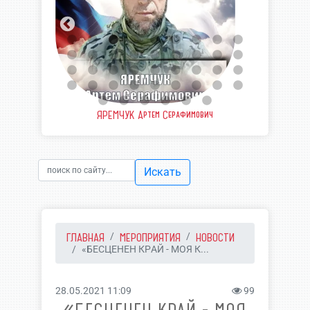
еевич
ЯРЕМЧУК Артем Серафимович
ШВЫ
Искать
ГЛАВНАЯ
МЕРОПРИЯТИЯ
НОВОСТИ
«БЕСЦЕНЕН КРАЙ - МОЯ К...
28.05.2021 11:09
99