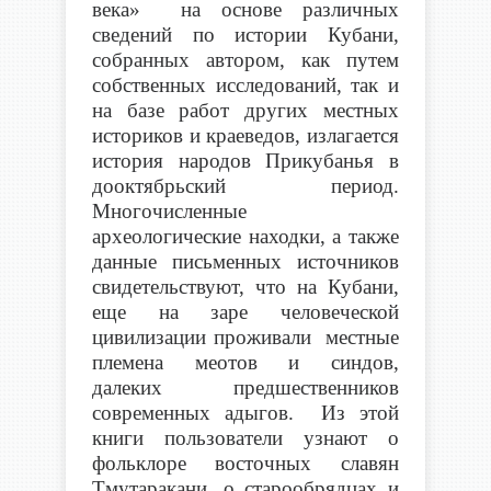
века»
на основе
различных
сведений по истории Кубани,
собранных автором, как путем
собственных исследований, так и
на базе работ других местных
историков и краеведов, излагается
история народов Прикубанья в
дооктябрьский период.
Многочисленные
археологические находки, а также
данные письменных источников
свидетельствуют, что на Кубани,
еще на заре человеческой
цивилизации проживали местные
племена меотов и синдов,
далеких предшественников
современных адыгов.
Из
этой
книги пользователи узнаю
т о
фольклоре восточных славян
Тмутаракани, о старообрядцах и