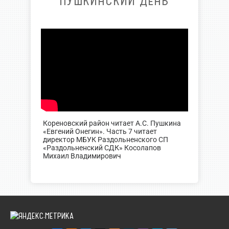
ПУШКИНСКИЙ ДЕНЬ
Кореновский район читает А.С. Пушкина
«Евгений Онегин». Часть 7 читает
директор МБУК Раздольненского СП
«Раздольненский СДК» Косолапов
Михаил Владимирович