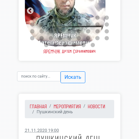
еевич
ЯРЕМЧУК Артем Серафимович
ШВЫ
Искать
ГЛАВНАЯ
МЕРОПРИЯТИЯ
НОВОСТИ
Пушкинский день
21.11.2020 19:00