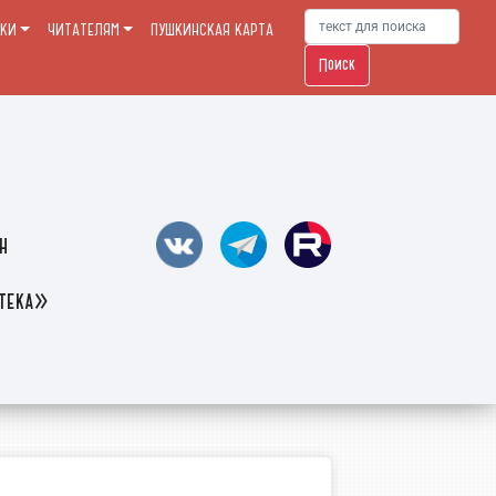
ЕКИ
ЧИТАТЕЛЯМ
ПУШКИНСКАЯ КАРТА
Поиск
н
отека»