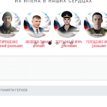
ИХ ИМЕНА В НАШИХ СЕРДЦАХ
ТИМОШЕНКО
ЯКОВЛЕВ Геннадий
ТЕРТЫЧНЫЙ Игорь
ТЕРЕЩЕНКО Иг
офей Васильевич
Игоревич
Дмитриевич
Евгеньевич
ПАМЯТИ ГЕРОЕВ