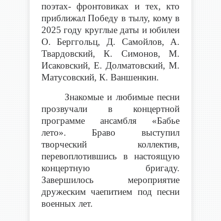
поэтах- фронтовиках и тех, кто
приближал Победу в тылу, кому в
2025 году круглые даты и юбилеи
О. Берггольц, Д. Самойлов, А.
Твардовский, К. Симонов, М.
Исаковский, Е. Долматовский, М.
Матусовский, К. Ваншенкин.
Знакомые и любимые песни
прозвучали в концертной
программе ансамбля «Бабье
лето». Браво выступил
творческий коллектив,
перевоплотившись в настоящую
концертную бригаду.
Завершилось мероприятие
дружеским чаепитием под песни
военных лет.