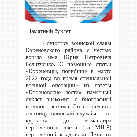
Памятный буклет
В летопись воинской славы
Кореновского района с честью
вошло имя Юрия Петровича
Белитченко. С помощью статьи
«Кореновцы, погибшие в марте
2022 года во время специальной
военной операции» из газеты
«Кореновские вести» памятный
буклет знакомит с биографией
военного летчика.
Он прошел всю
лестницу воинской службы – от
курсанта до командира
вертолетного звена (на МИ-8)
вертолетной эскадрильи. Летал на