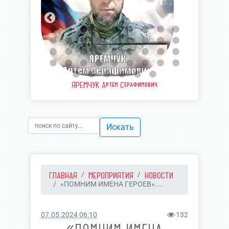
еевич
ЯРЕМЧУК Артем Серафимович
ШВЫ
Искать
ГЛАВНАЯ
МЕРОПРИЯТИЯ
НОВОСТИ
«ПОМНИМ ИМЕНА ГЕРОЕВ»....
07.05.2024 06:10
132