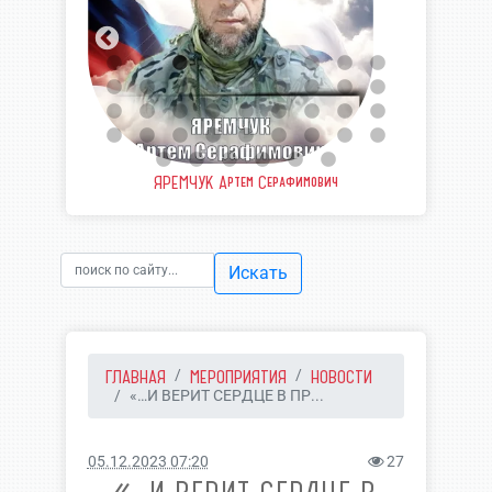
еевич
ЯРЕМЧУК Артем Серафимович
ШВЫ
Искать
ГЛАВНАЯ
МЕРОПРИЯТИЯ
НОВОСТИ
«…И ВЕРИТ СЕРДЦЕ В ПР...
05.12.2023 07:20
27