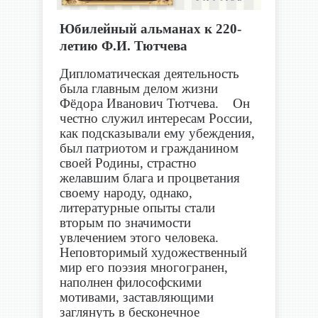
Юбилейный альманах к 220-
летию Ф.И. Тютчева
Дипломатическая деятельность
была главным делом жизни
Фёдора Иванович Тютчева. Он
честно служил интересам России,
как подсказывали ему убеждения,
был патриотом и гражданином
своей Родины, страстно
желавшим блага и процветания
своему народу, однако,
литературные опыты стали
вторым по значимости
увлечением этого человека.
Неповторимый художественный
мир его поэзия многогранен,
наполнен философскими
мотивами, заставляющими
заглянуть в бесконечное