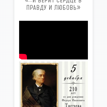
«…И ВЕРИТ СЕРДЦЕ В
ПРАВДУ И ЛЮБОВЬ»