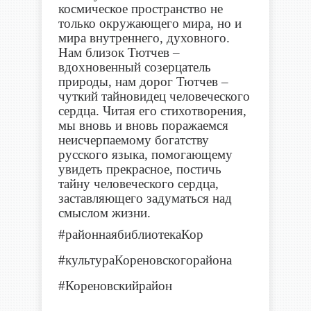
космическое пространство не
только окружающего мира, но и
мира внутреннего, духовного.
Нам близок Тютчев –
вдохновенный созерцатель
природы, нам дорог Тютчев –
чуткий тайновидец человеческого
сердца. Читая его стихотворения,
мы вновь и вновь поражаемся
неисчерпаемому богатству
русского языка, помогающему
увидеть прекрасное, постичь
тайну человеческого сердца,
заставляющего задуматься над
смыслом жизни.
#районнаябиблиотекаКор
#культураКореновскогорайона
#Кореновскийрайон