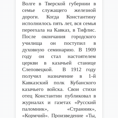
Волге в Тверской губернии в
семье служащего железной
дороги. Когда Константину
исполнилось пять лет, вся семья
переехала на Кавказ, в Тифлис.
После окончания городского
училища он поступил в
духовную семинарию. В 1909
году он стал настоятелем
церкви в казачьей станице
Слеповецкой. В 1912 году
получил назначение в 1-й
Кавказский полк Кубанского
казачьего войска. Свои стихи
отец Константин публиковал в
журналах и газетах «Русский
паломник», «Странник»,
«Кормчий». Произведение «Ты,