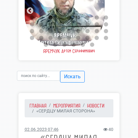
еевич
ЯРЕМЧУК Артем Серафимович
ШВЫ
Искать
ГЛАВНАЯ
МЕРОПРИЯТИЯ
НОВОСТИ
«СЕРДЦУ МИЛАЯ СТОРОНА»
02.06.2023 07:46
40