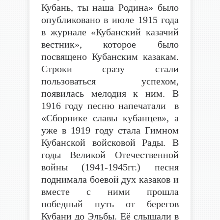
Кубань, ты наша Родина» было
опубликовано в июле 1915 года
в журнале «Кубанский казачий
вестник», которое было
посвящено Кубанским казакам.
Строки сразу стали
пользоваться успехом,
появилась мелодия к ним. В
1916 году песню напечатали в
«Сборнике славы кубанцев», а
уже в 1919 году стала Гимном
Кубанской войсковой Рады. В
годы Великой Отечественной
войны (1941-1945гг.) песня
поднимала боевой дух казаков и
вместе с ними прошла
победный путь от берегов
Кубани до Эльбы. Её слышали в