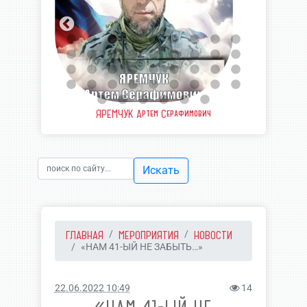
 Артем Серафимович
ШВЫДКИЙ Валерий Валерьевич
Искать
ГЛАВНАЯ
МЕРОПРИЯТИЯ
НОВОСТИ
«НАМ 41-ЫЙ НЕ ЗАБЫТЬ…»
22.06.2022 10:49
14