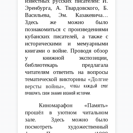
известных русских писателей: И.
Эренбурга, А. Твардовского, Б.
Васильева, Эм. Казакевича…
Здесь же можно было
познакомиться с произведениями
кубанских писателей, а также с
историческими и мемуарными
книгами о войне. Проводя обзор
у книжной экспозиции,
библиотекарь предлагала
читателям ответить на вопросы
тематической викторины
«Долгие
версты войны»,
чтобы каждый смог
проверить свои знания военной истории.
Киномарафон «Память»
прошёл в уютном читальном
зале. Здесь можно было
посмотреть художественный