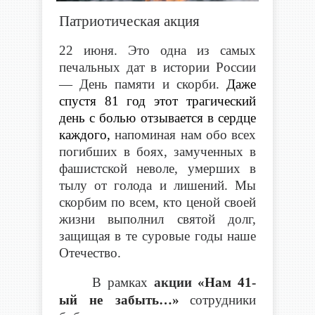
Патриотическая акция
22 июня. Это одна из самых
печальных дат в истории России
— День памяти и скорби.
Даже
спустя 81 год этот трагический
день с болью отзывается в сердце
каждого,
напоминая нам обо всех
погибших в боях, замученных в
фашистской неволе, умерших в
тылу от голода и лишений. Мы
скорбим по всем, кто ценой своей
жизни выполнил святой долг,
защищая в те суровые годы наше
Отечество.
В рамках
акции
«Нам 41-
ый не забыть…»
сотрудники