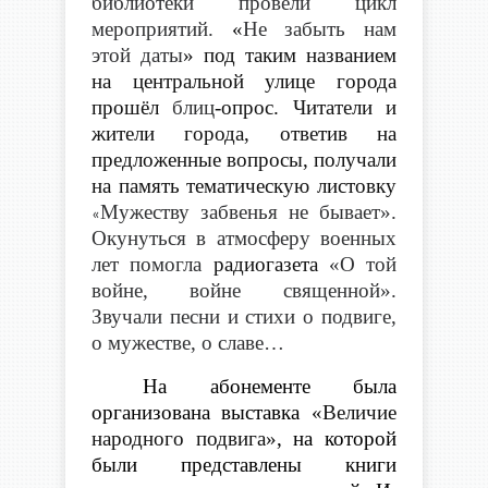
библиотеки провели цикл
мероприятий.
«
Не забыть нам
этой даты
» под таким названием
на центральной улице города
прошёл
блиц
-опрос. Читатели и
жители города, ответив на
предложенные вопросы, получали
на память тематическую листовку
Мужеству забвенья не бывает».
«
Окунуться в атмосферу военных
лет помогла
радиогазета
«О той
войне, войне священной».
Звучали песни и стихи о подвиге,
о мужестве, о славе…
На абонементе была
организована выставка
«Величие
народного подвига»
, на которой
были представлены книги