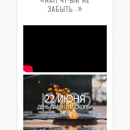
«НАМ 41-ЫЙ НЕ
ЗАБЫТЬ…»