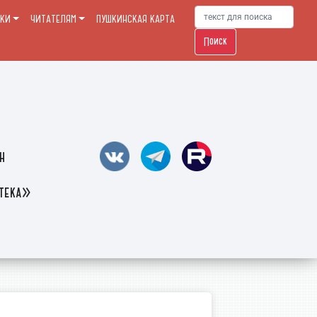
ЕКИ
ЧИТАТЕЛЯМ
ПУШКИНСКАЯ КАРТА
Поиск
н
отека»