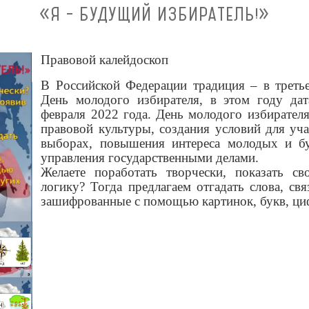
«Я – БУДУЩИЙ ИЗБИРАТЕЛЬ!»
Правовой калейдоскоп
В Российской Федерации традиция – в третье
День молодого избирателя, в этом году дат
февраля 2022 года. День молодого избирател
правовой культуры, создания условий для уч
выборах, повышения интереса молодых и б
управления государственными делами.
Желаете поработать творчески, показать св
логику? Тогда предлагаем отгадать слова, св
зашифрованные с помощью картинок, букв, ци