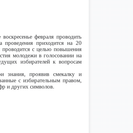
 воскресенье февраля проводить
а проведения приходится на 20
я проводится с целью повышения
астия молодежи в голосовании на
удущих избирателей к вопросам
ои знания, проявив смекалку и
язанные с избирательным правом,
фр и других символов.