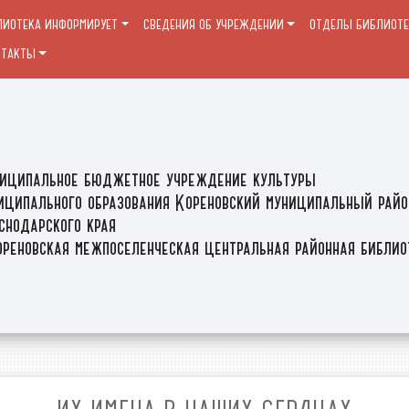
ЛИОТЕКА ИНФОРМИРУЕТ
СВЕДЕНИЯ ОБ УЧРЕЖДЕНИИ
ОТДЕЛЫ БИБЛИОТ
НТАКТЫ
иципальное бюджетное учреждение культуры
иципального образования Кореновский муниципальный райо
снодарского края
реновская межпоселенческая центральная районная библи