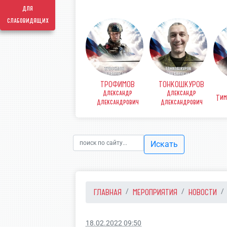
для
слабовидящих
ТРОФИМОВ
ТОНКОШКУРОВ
КОВ
ФИНЕНКО Денис
Александр
Александр
рьевич
Викторович
Тим
Александрович
Александрович
Искать
ГЛАВНАЯ
МЕРОПРИЯТИЯ
НОВОСТИ
18.02.2022 09:50